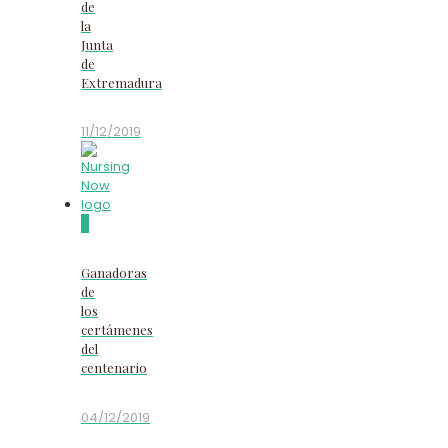
de
la
Junta
de
Extremadura
11/12/2019
0
Ganadoras
de
los
certámenes
del
centenario
04/12/2019