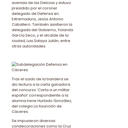
avenida de las Delicias y estuvo
presidido por el coronel
delegado de Defensa en
Extremadura, Jesús Antonio
Caballero. También asistieron la
delegada del Gobierno, Yolanda
García Seco, y el alcalde de la
ciudad, Luis Salaya Julián, entre
otras autoridades.
Tras el izado de la bandera se
dio lectura a la carta ganadora
del concurso ‘Carta a un militar
español’ correspondiente a la
alumna Irene Hurtado González,
del colegio La Asunción de
Cáceres.
Se impusieron diversas
condecoraciones como la Cruz